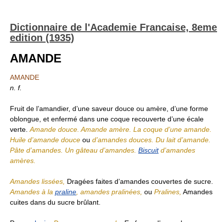
Dictionnaire de l'Academie Francaise, 8eme
edition (1935)
AMANDE
AMANDE
n. f.
Fruit de l’amandier, d’une saveur douce ou amère, d’une forme
oblongue, et enfermé dans une coque recouverte d’une écale
verte.
Amande douce. Amande amère. La coque d’une amande.
Huile d’amande douce
ou
d’amandes douces. Du lait d’amande.
Pâte d’amandes. Un gâteau d’amandes.
Biscuit
d’amandes
amères.
Amandes lissées,
Dragées faites d’amandes couvertes de sucre.
Amandes à la
praline
, amandes pralinées,
ou
Pralines,
Amandes
cuites dans du sucre brûlant.